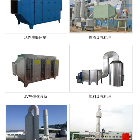
活性炭吸附塔
喷漆废气处理
UV光催化设备
塑料废气处理