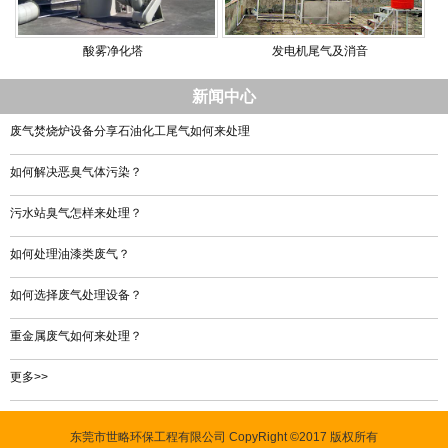
酸雾净化塔
发电机尾气及消音
新闻中心
废气焚烧炉设备分享石油化工尾气如何来处理
如何解决恶臭气体污染？
污水站臭气怎样来处理？
如何处理油漆类废气？
如何选择废气处理设备？
重金属废气如何来处理？
更多>>
东莞市世略环保工程有限公司 CopyRight ©2017 版权所有