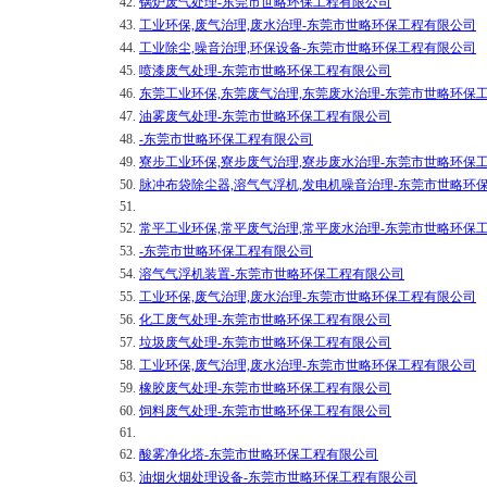
42.
锅炉废气处理-东莞市世略环保工程有限公司
43.
工业环保,废气治理,废水治理-东莞市世略环保工程有限公司
44.
工业除尘,噪音治理,环保设备-东莞市世略环保工程有限公司
45.
喷漆废气处理-东莞市世略环保工程有限公司
46.
东莞工业环保,东莞废气治理,东莞废水治理-东莞市世略环保
47.
油雾废气处理-东莞市世略环保工程有限公司
48.
-东莞市世略环保工程有限公司
49.
寮步工业环保,寮步废气治理,寮步废水治理-东莞市世略环保
50.
脉冲布袋除尘器,溶气气浮机,发电机噪音治理-东莞市世略环
51.
52.
常平工业环保,常平废气治理,常平废水治理-东莞市世略环保
53.
-东莞市世略环保工程有限公司
54.
溶气气浮机装置-东莞市世略环保工程有限公司
55.
工业环保,废气治理,废水治理-东莞市世略环保工程有限公司
56.
化工废气处理-东莞市世略环保工程有限公司
57.
垃圾废气处理-东莞市世略环保工程有限公司
58.
工业环保,废气治理,废水治理-东莞市世略环保工程有限公司
59.
橡胶废气处理-东莞市世略环保工程有限公司
60.
饲料废气处理-东莞市世略环保工程有限公司
61.
62.
酸雾净化塔-东莞市世略环保工程有限公司
63.
油烟火烟处理设备-东莞市世略环保工程有限公司