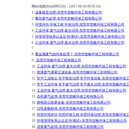
网站地图(Build090324)：(2017-09-20 09:59:10)
1.
设备噪音治理-东莞市世略环保工程有限公司
2.
餐饮废气处理-东莞市世略环保工程有限公司
3.
环境评估,环保工程,环保治理-东莞市世略环保工程有限公司
4.
工业环保,废气治理,废水治理-东莞市世略环保工程有限公司
5.
环境管理体系认证证书(测试)-东莞市世略环保工程有限公司
6.
工业环保,废气治理,废水治理-东莞市世略环保工程有限公司
7.
8.
重金属废气如何来处理？-东莞市世略环保工程有限公司
9.
-东莞市世略环保工程有限公司
10.
工业环保,废气治理,废水治理-东莞市世略环保工程有限公司
11.
喷漆废气漆雾过滤设备-东莞市世略环保工程有限公司
12.
常平工业除尘,常平噪音治理,常平环保设备-东莞市世略环保
13.
常平工业环保,常平废气治理,常平废水治理-东莞市世略环保
14.
工业环保,废气治理,废水治理-东莞市世略环保工程有限公司
15.
农药废气处理-东莞市世略环保工程有限公司
16.
静电除尘除雾设备-东莞市世略环保工程有限公司
17.
活性炭吸附塔-东莞市世略环保工程有限公司
18.
东莞环境评估,东莞环保工程,东莞环保治理-东莞市世略环保
19.
环境管理体系认证证书(测试)-东莞市世略环保工程有限公司
20.
沥青废气处理-东莞市世略环保工程有限公司