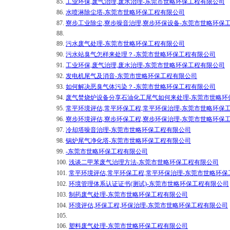
85.
工业环保,废气治理,废水治理-东莞市世略环保工程有限公司
86.
水喷淋除尘塔-东莞市世略环保工程有限公司
87.
寮步工业除尘,寮步噪音治理,寮步环保设备-东莞市世略环保
88.
89.
污水废气处理-东莞市世略环保工程有限公司
90.
污水站臭气怎样来处理？-东莞市世略环保工程有限公司
91.
工业环保,废气治理,废水治理-东莞市世略环保工程有限公司
92.
发电机尾气及消音-东莞市世略环保工程有限公司
93.
如何解决恶臭气体污染？-东莞市世略环保工程有限公司
94.
废气焚烧炉设备分享石油化工尾气如何来处理-东莞市世略环
95.
常平环境评估,常平环保工程,常平环保治理-东莞市世略环保
96.
寮步环境评估,寮步环保工程,寮步环保治理-东莞市世略环保
97.
冷却塔噪音治理-东莞市世略环保工程有限公司
98.
锅炉尾气净化塔-东莞市世略环保工程有限公司
99.
-东莞市世略环保工程有限公司
100.
浅谈二甲苯废气治理方法-东莞市世略环保工程有限公司
101.
常平环境评估,常平环保工程,常平环保治理-东莞市世略环
102.
环境管理体系认证证书(测试)-东莞市世略环保工程有限公司
103.
制药废气处理-东莞市世略环保工程有限公司
104.
环境评估,环保工程,环保治理-东莞市世略环保工程有限公司
105.
106.
塑料废气处理-东莞市世略环保工程有限公司