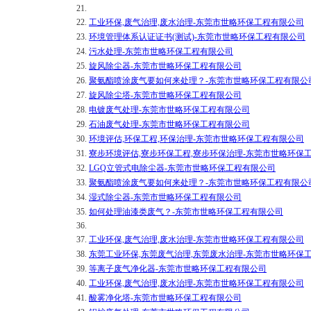
21.
22.
工业环保,废气治理,废水治理-东莞市世略环保工程有限公司
23.
环境管理体系认证证书(测试)-东莞市世略环保工程有限公司
24.
污水处理-东莞市世略环保工程有限公司
25.
旋风除尘器-东莞市世略环保工程有限公司
26.
聚氨酯喷涂废气要如何来处理？-东莞市世略环保工程有限公
27.
旋风除尘塔-东莞市世略环保工程有限公司
28.
电镀废气处理-东莞市世略环保工程有限公司
29.
石油废气处理-东莞市世略环保工程有限公司
30.
环境评估,环保工程,环保治理-东莞市世略环保工程有限公司
31.
寮步环境评估,寮步环保工程,寮步环保治理-东莞市世略环保
32.
LGQ立管式电除尘器-东莞市世略环保工程有限公司
33.
聚氨酯喷涂废气要如何来处理？-东莞市世略环保工程有限公
34.
湿式除尘器-东莞市世略环保工程有限公司
35.
如何处理油漆类废气？-东莞市世略环保工程有限公司
36.
37.
工业环保,废气治理,废水治理-东莞市世略环保工程有限公司
38.
东莞工业环保,东莞废气治理,东莞废水治理-东莞市世略环保
39.
等离子废气净化器-东莞市世略环保工程有限公司
40.
工业环保,废气治理,废水治理-东莞市世略环保工程有限公司
41.
酸雾净化塔-东莞市世略环保工程有限公司