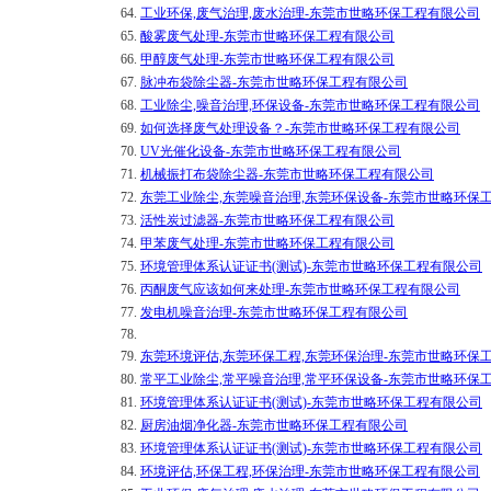
64.
工业环保,废气治理,废水治理-东莞市世略环保工程有限公司
65.
酸雾废气处理-东莞市世略环保工程有限公司
66.
甲醇废气处理-东莞市世略环保工程有限公司
67.
脉冲布袋除尘器-东莞市世略环保工程有限公司
68.
工业除尘,噪音治理,环保设备-东莞市世略环保工程有限公司
69.
如何选择废气处理设备？-东莞市世略环保工程有限公司
70.
UV光催化设备-东莞市世略环保工程有限公司
71.
机械振打布袋除尘器-东莞市世略环保工程有限公司
72.
东莞工业除尘,东莞噪音治理,东莞环保设备-东莞市世略环保
73.
活性炭过滤器-东莞市世略环保工程有限公司
74.
甲苯废气处理-东莞市世略环保工程有限公司
75.
环境管理体系认证证书(测试)-东莞市世略环保工程有限公司
76.
丙酮废气应该如何来处理-东莞市世略环保工程有限公司
77.
发电机噪音治理-东莞市世略环保工程有限公司
78.
79.
东莞环境评估,东莞环保工程,东莞环保治理-东莞市世略环保
80.
常平工业除尘,常平噪音治理,常平环保设备-东莞市世略环保
81.
环境管理体系认证证书(测试)-东莞市世略环保工程有限公司
82.
厨房油烟净化器-东莞市世略环保工程有限公司
83.
环境管理体系认证证书(测试)-东莞市世略环保工程有限公司
84.
环境评估,环保工程,环保治理-东莞市世略环保工程有限公司