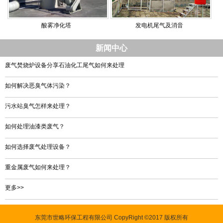
酸雾净化塔
发电机尾气及消音
新闻中心
废气焚烧炉设备分享石油化工尾气如何来处理
如何解决恶臭气体污染？
污水站臭气怎样来处理？
如何处理油漆类废气？
如何选择废气处理设备？
重金属废气如何来处理？
更多>>
东莞市世略环保工程有限公司 CopyRight ©2017 版权所有