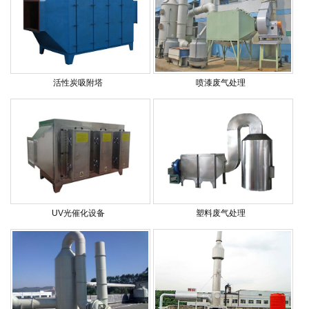
活性炭吸附塔
喷漆废气处理
UV光催化设备
塑料废气处理